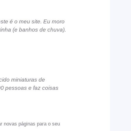
este é o meu site. Eu moro
inha (e banhos de chuva).
ido miniaturas de
00 pessoas e faz coisas
ar novas páginas para o seu