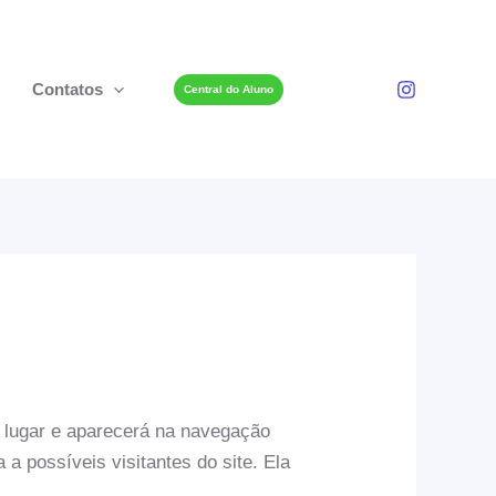
Contatos
Central do Aluno
 lugar e aparecerá na navegação
 possíveis visitantes do site. Ela