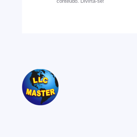
conteúdo. Divirta-se!