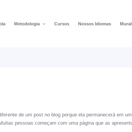
ola
Metodologia
Cursos
Nossos Idiomas
Mural
iferente de um post no blog porque ela permanecerá em um
 Muitas pessoas começam com uma página que as apresenta a