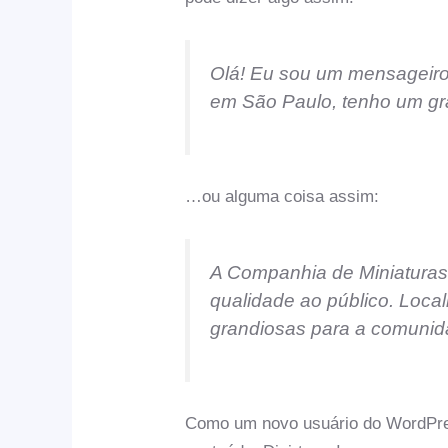
Olá! Eu sou um mensageiro d
em São Paulo, tenho um gr
…ou alguma coisa assim:
A Companhia de Miniaturas 
qualidade ao público. Loca
grandiosas para a comunid
Como um novo usuário do WordPres