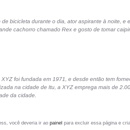
e bicicleta durante o dia, ator aspirante à noite, e 
ande cachorro chamado Rex e gosto de tomar caipir
XYZ foi fundada em 1971, e desde então tem fornec
lizada na cidade de Itu, a XYZ emprega mais de 2.0
ade da cidade.
s, você deveria ir ao
painel
para excluir essa página e cri